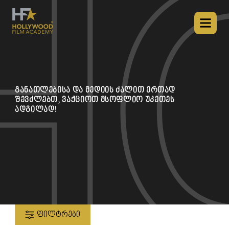
განათლებისა და მედიის ძალით ერთად
შევძლებთ, ვაქციოთ მსოფლიო უკეთეს
ადგილად!
ᲤᲘᲚᲢᲠᲔᲑᲘ