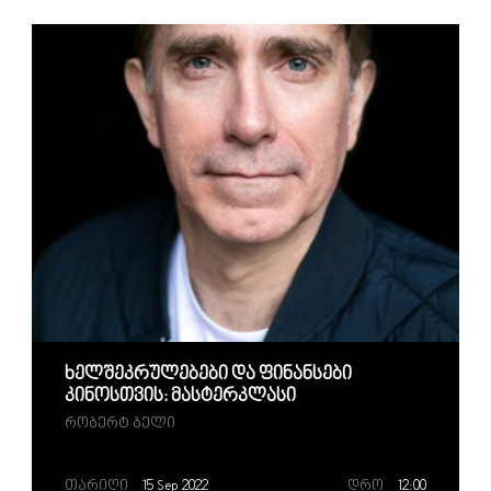
Ხელშეკრულებები Და Ფინანსები
Კინოსთვის: Მასტერკლასი
Რობერტ Ბელი
Თარიღი
15 Sep 2022
Დრო
12:00