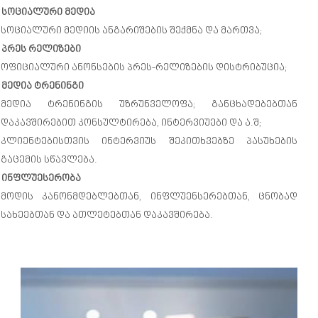
Სოციალური Მედია
Სოციალური Მედიის Ანგარიშების Შექმნა Და Მართვა;
Პრეს Რელიზები
Ოფიციალური Ანონსების Პრეს-Რელიზების Დისტრიბუცია;
Მედია Ტრენინგი
Მედია Ტრენინგის Უზრუნველოფა; Განცხადებებთან
Დაკავშირებით Კონსულტირება, Ინტერვიუები Და Ა.შ;
Კლიენტებისთვის Ინტერვიუს Შეკითხვებზე Პასუხების
Გაცემის Სწავლება.
Ინფლუესერობა
Მოდის Კანონმდებლებთან, Ინფლუენსერებთან, Ცნობად
Სახეებთან Და Ათლეტებთან Დაკავშირება.