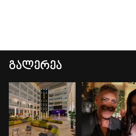
Გალერეა