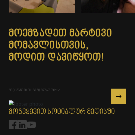
ინფრასტრუქტურა
გალერეა 1
მოემზადეთ მარტივი
მომავლისთვის,
მოდით დავიწყოთ!
მოგვყევით სოციალურ მედიაში