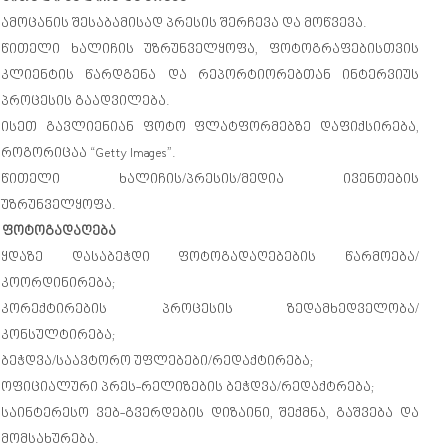
Ამოცანის Შესაბამისად Პრესის Შერჩევა Და Მოწვევა.
Წითელი Ხალიჩის Უზრუნველყოფა, Ფოტოგრაფებისთვის
Კლიენტის Წარდგენა Და Რეპორტიორებთან Ინტერვიუს
Პროცესის Გაადვილება.
Ისეთ Გავლიენიან Ფოტო Ფლატფორმებზე Დაფიქსირება,
Როგორიცაა “Getty Images”.
Წითელი Ხალიჩის/პრესის/მედია Ივენთების
Უზრუნველყოფა.
Ფოტოგადაღება
Ყდაზე Დასაბეჭდი Ფოტოგადაღებების Წარმოება/
Კოორდინირება;
Კორექტირების Პროცესის Ზედამხედველობა/
Კონსულტირება;
Ბეჭდვა/საავტორო Უფლებები/რედაქტირება;
Ოფიციალური Პრეს-Რელიზების Ბეჭდვა/რედაქტრება;
Საინტერესო Ვებ-Გვერდების Დიზაინი, Შექმნა, Გაშვება Და
Მომსახურება.