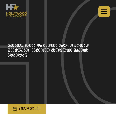
განათლებისა და მედიის ძალით ერთად
შევძლებთ, ვაქციოთ მსოფლიო უკეთეს
ადგილად!
ᲤᲘᲚᲢᲠᲔᲑᲘ