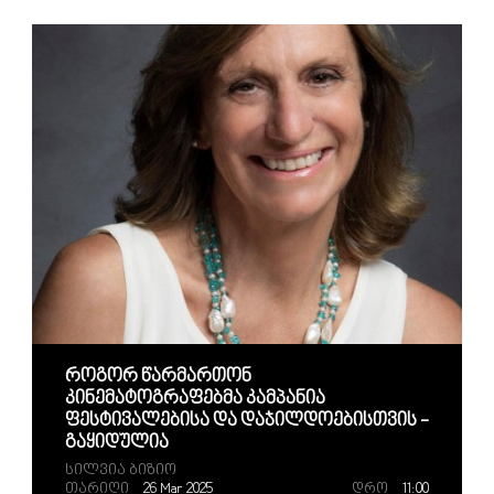
Როგორ Წარმართონ
Კინემატოგრაფებმა Კამპანია
Ფესტივალებისა Და Დაჯილდოებისთვის -
Გაყიდულია
Სილვია Ბიზიო
Თარიღი
26 Mar 2025
Დრო
11:00