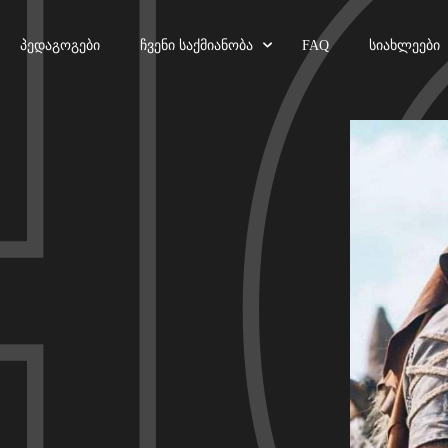
Პედაგოგები
Ჩვენი Საქმიანობა
FAQ
Სიახლეები