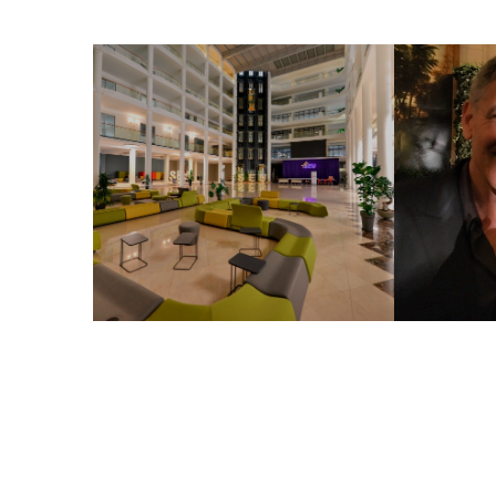
ინფრასტრუქტურა
გალერეა 1