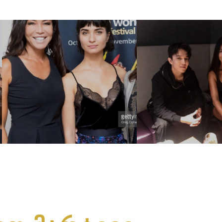
გალერეა 3
გალერეა 4