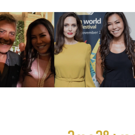
გალერეა 2