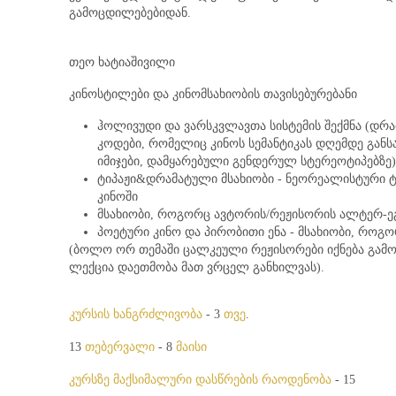
გამოცდილებებიდან.
თეო ხატიაშივილი
კინოსტილები და კინომსახიობის თავისებურებანი
ჰოლივუდი და ვარსკვლავთა სისტემის შექმნა (დრა
კოდები, რომელიც კინოს სემანტიკას დღემდე განს
იმიჯები, დამყარებული გენდერულ სტერეოტიპებზე)
ტიპაჟი&დრამატული მსახიობი - ნეორეალისტური 
კინოში
მსახიობი, როგორც ავტორის/რეჟისორის ალტერ-ე
პოეტური კინო და პირობითი ენა - მსახიობი, როგ
(ბოლო ორ თემაში ცალკეული რეჟისორები იქნება გამ
ლექცია დაეთმობა მათ ვრცელ განხილვას).
კურსის
ხანგრძლივობა
თვე
- 3
.
თებერვალი
მაისი
13
- 8
კურსზე
მაქსიმალური
დასწრების
რაოდენობა
- 15