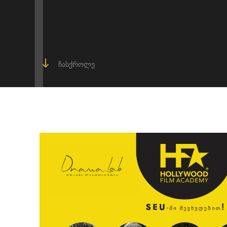
Ჩასქროლე