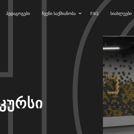
Პედაგოგები
Ჩვენი Საქმიანობა
FAQ
Სიახლეები
კურსი