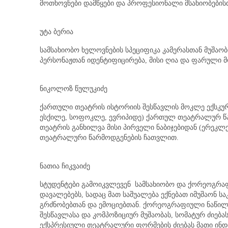
მოთხოვნები დამწყები და პროფესიონალი მსახიობების
უტა ბერია
სამსახიობო ხელოვნების სპეციფიკა კამერასთან მუშაობ
პერსონაჟთან იდენტიფიცირება, მისი ღია და ფარული მ
ნიკოლოზ წულუკიძე
ქართული თეატრის ისტორიის შესწავლის მოკლე ექსკურს
ესქილე, სოფოკლე, ევრიპიდე) ქართულ თეატრალურ წ
თეატრის განხილვა მისი პირველი ნაბიჯებიდან (ერეკლ
თეატრალური წარმოდგენების ჩათვლით.
ნათია ჩიკვაიძე
სტუდენტები გამოიკვლევენ სამსახიობო და ქორეოგრა
დავალებებს, სადაც მათ საშუალება ექნებათ იმუშაონ ს
გრძნობებთან და ემოციებთან. ქორეოგრაფიული ნაწილი
შესწავლასა და კომპოზიციურ მუშაობას, სომატურ ძიებას
ექსპრესიული თეატრალური ფორმების ძიებას მათი ინ