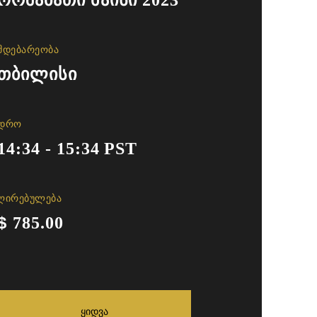
ორშაბათი მაისი 2023
Მდებარეობა
თბილისი
Დრო
14:34 - 15:34 PST
ᲦᲘᲠᲔᲑᲣᲚᲔᲑᲐ
$
785.00
Ყიდვა