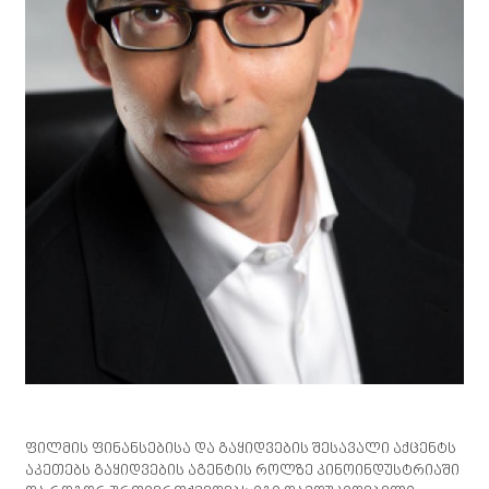
ფილმის ფინანსებისა და გაყიდვების შესავალი აქცენტს
აკეთებს გაყიდვების აგენტის როლზე კინოინდუსტრიაში