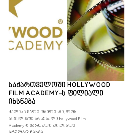
საქართველოში HOLLYWOOD
FILM ACADEMY-ს ფილიალი
იხსნება
ძალიან მალე თბილისში, ლოს
ანჯელესში არსებული Hollywood Film
Academy-ს ქართული ფილიალი
Სრულად Ნახვა