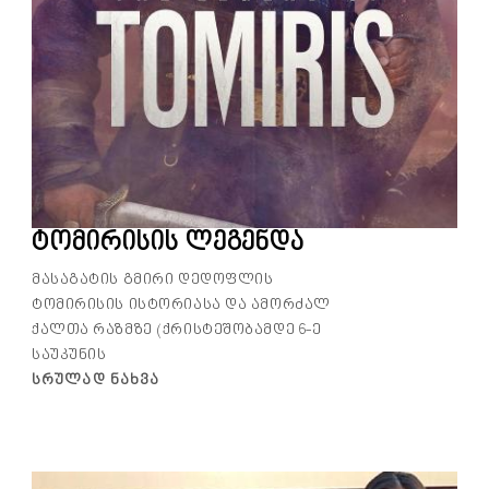
ტომირისის ლეგენდა
მასაგატის გმირი დედოფლის
ტომირისის ისტორიასა და ამორძალ
ქალთა რაზმზე (ქრისტეშობამდე 6-ე
საუკუნის
Სრულად Ნახვა