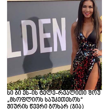
სი ბი ეს-ის ტელე-რეალითი შოუ
„მსოფლიოს საუკეთესოს“
ჟიურის წევრი გოხარ (ჯია)